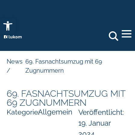
Open toolbar
Search
News
69. Fasnachtsumzug mit 69
/
Zugnummern
69. FASNACHTSUMZUG MIT
69 ZUGNUMMERN
Allgemein
Kategorie:
Veröffentlicht:
19. Januar
2024