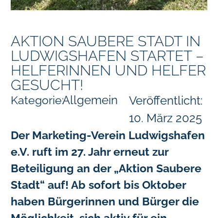
AKTION SAUBERE STADT IN
LUDWIGSHAFEN STARTET –
HELFERINNEN UND HELFER
GESUCHT!
Allgemein
Kategorie:
Veröffentlicht:
10. März 2025
Der Marketing-Verein Ludwigshafen
e.V. ruft im 27. Jahr erneut zur
Beteiligung an der „Aktion Saubere
Stadt“ auf! Ab sofort bis Oktober
haben Bürgerinnen und Bürger die
Möglichkeit, sich aktiv für ein