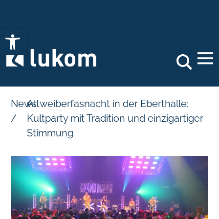
Open toolbar
Search
News
Altweiberfasnacht in der Eberthalle:
/
Kultparty mit Tradition und einzigartiger
Stimmung