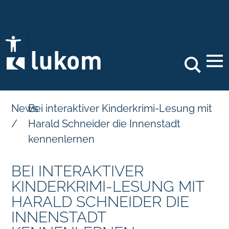
Open toolbar
Search
News
Bei interaktiver Kinderkrimi-Lesung mit
/
Harald Schneider die Innenstadt
kennenlernen
BEI INTERAKTIVER
KINDERKRIMI-LESUNG MIT
HARALD SCHNEIDER DIE
INNENSTADT