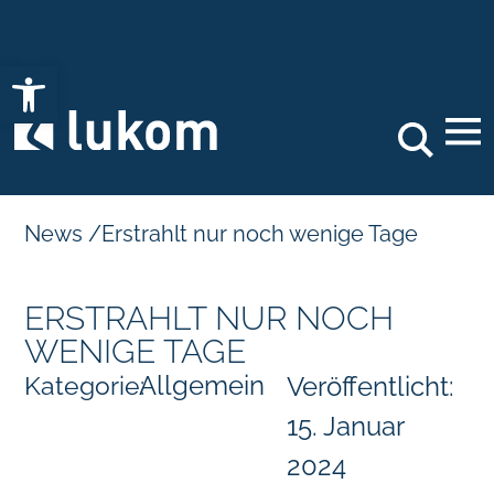
Open toolbar
Search
News
/
Erstrahlt nur noch wenige Tage
ERSTRAHLT NUR NOCH
WENIGE TAGE
Allgemein
Kategorie:
Veröffentlicht:
15. Januar
2024