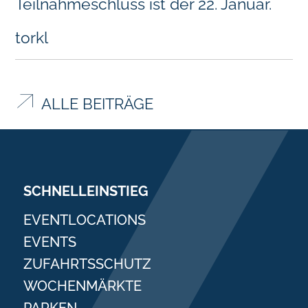
Teilnahmeschluss ist der 22. Januar.
torkl
ALLE BEITRÄGE
SCHNELLEINSTIEG
EVENTLOCATIONS
EVENTS
ZUFAHRTSSCHUTZ
WOCHENMÄRKTE