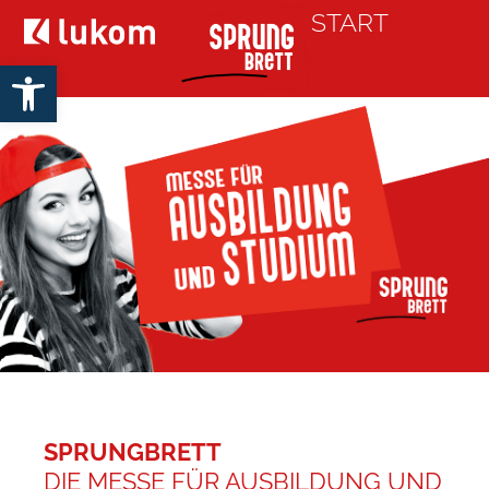
START
Open toolbar
SPRUNGBRETT
DIE MESSE FÜR AUSBILDUNG UND