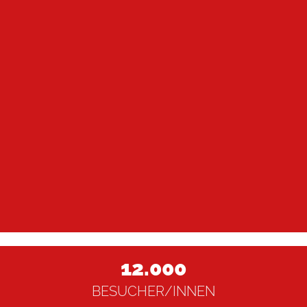
3.
AUSSTELLER-VERZEICHNIS.
4.
12.000
BESUCHER/INNEN