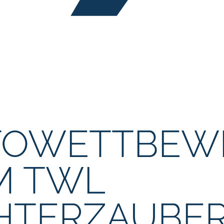
TOWETTBEW
M TWL
HTERZAUBE