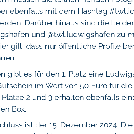
er ebenfalls mit dem Hashtag #twlli
erden. Darüber hinaus sind die beide
gshafen und @twl.ludwigshafen zu ma
r gilt, dass nur öffentliche Profile be
nen.
 gibt es für den 1. Platz eine Ludwi
utschein im Wert von 50 Euro für die
e Plätze 2 und 3 erhalten ebenfalls ein
en Box.
hluss ist der 15. Dezember 2024. Die