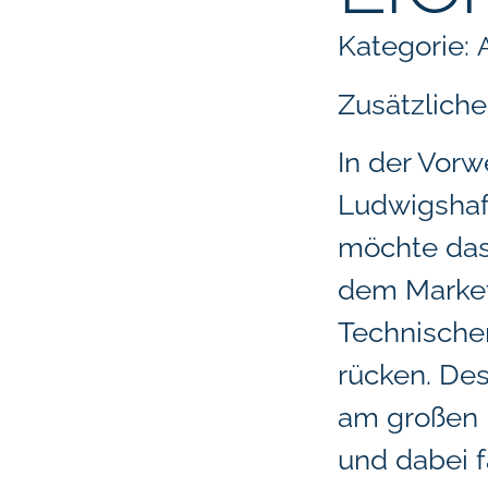
Kategorie:
Zusätzliche
In der Vorw
Ludwigshaf
möchte das
dem Market
Technische
rücken. Des
am großen 
und dabei f