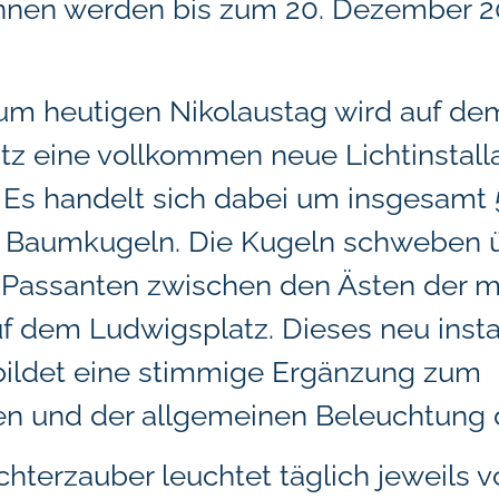
nnen werden bis zum 20. Dezember 
zum heutigen Nikolaustag wird auf de
z eine vollkommen neue Lichtinstall
. Es handelt sich dabei um insgesamt
 Baumkugeln. Die Kugeln schweben 
 Passanten zwischen den Ästen der 
f dem Ludwigsplatz. Dieses neu instal
ildet eine stimmige Ergänzung zum
en und der allgemeinen Beleuchtung d
hterzauber leuchtet täglich jeweils v