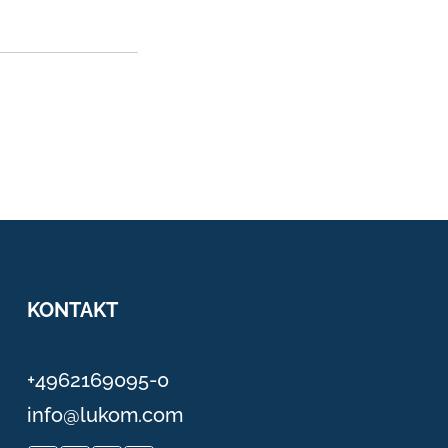
KONTAKT
+4962169095-0
info@lukom.com