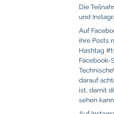
Die Teilnah
und Instag
Auf Facebo
ihre Posts 
Hashtag #tw
Facebook-S
Technisch
darauf acht
ist, damit 
sehen kann
Auf Instag