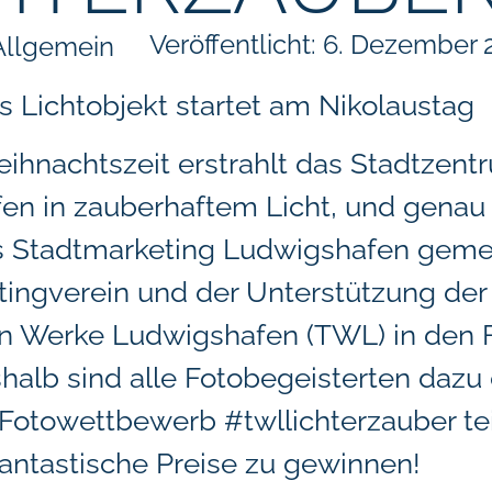
Veröffentlicht:
6. Dezember 
Allgemein
s Lichtobjekt startet am Nikolaustag
eihnachtszeit erstrahlt das Stadtzent
en in zauberhaftem Licht, und genau
 Stadtmarketing Ludwigshafen geme
ingverein und der Unterstützung der
n Werke Ludwigshafen (TWL) in den 
halb sind alle Fotobegeisterten dazu
Fotowettbewerb #twllichterzauber t
antastische Preise zu gewinnen!