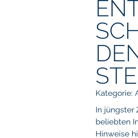
EN
SCH
DEN
ST
Kategorie:
In jüngster
beliebten I
Hinweise h