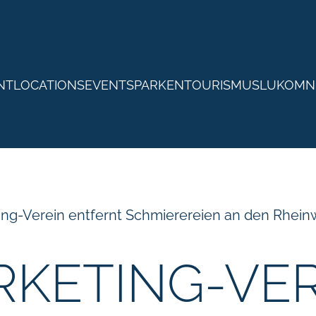
NTLOCATIONS
EVENTS
PARKEN
TOURISMUS
LUKOM
N
ing-Verein entfernt Schmierereien an den Rhein
KETING-VER