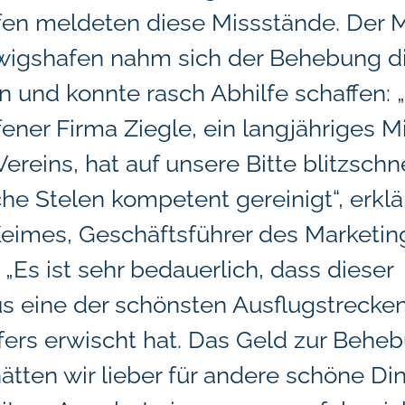
en meldeten diese Missstände. Der M
wigshafen nahm sich der Behebung d
 und konnte rasch Abhilfe schaffen: 
ner Firma Ziegle, ein langjähriges M
ereins, hat auf unsere Bitte blitzschne
he Stelen kompetent gereinigt“, erklä
eimes, Geschäftsführer des Marketin
 „Es ist sehr bedauerlich, dass dieser
s eine der schönsten Ausflugstrecke
fers erwischt hat. Das Geld zur Behe
tten wir lieber für andere schöne Di