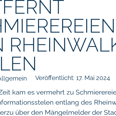
TFERNT
MIEREREIEN
 RHEINWAL
ELEN
Veröffentlicht:
17. Mai 2024
Allgemein
 Zeit kam es vermehrt zu Schmiererei
nformationsstelen entlang des Rheinw
ierzu über den Mängelmelder der Sta