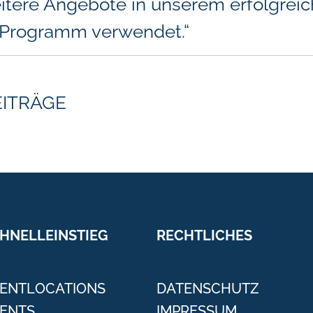
itere Angebote in unserem erfolgrei
Programm verwendet.“
EITRÄGE
HNELLEINSTIEG
RECHTLICHES
ENTLOCATIONS
DATENSCHUTZ
ENTS
IMPRESSUM