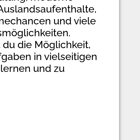
 Auslandsaufenthalte,
echancen und viele
smöglichkeiten.
 du die Möglichkeit,
aben in vielseitigen
lernen und zu