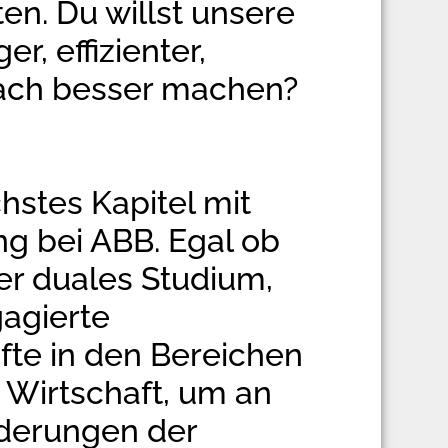
en. Du willst unsere
r, effizienter,
nfach besser machen?
hstes Kapitel mit
ng bei ABB. Egal ob
er duales Studium,
agierte
te in den Bereichen
d Wirtschaft, um an
derungen der