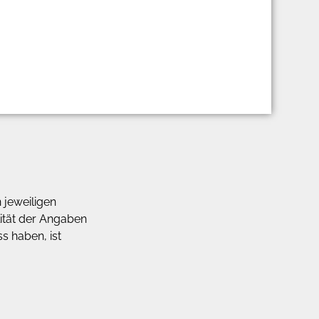
 jeweiligen
alität der Angaben
s haben, ist