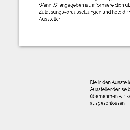
Wenn „S“ angegeben ist, informiere dich ü
Zulassungsvoraussetzungen und hole dir w
Aussteller.
Die in den Ausstel
Ausstellenden selbs
übernehmen wir kein
ausgeschlossen.