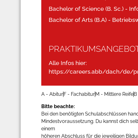
Bachelor of Science (B. Sc.) - Inf
Bachelor of Arts (B.A) - Betriebsw
PRAKTIKUMSANGEBO
Alle Infos hier:
https://careers.abb/dach/de/p
A - Abitur
F - Fachabitur
M - Mittlere Reife
B
Bitte beachte:
Bei den benötigten Schulabschlüssen hande
Mindestvoraussetzung. Du kannst dich sel
einem
höheren Abschluss für die jeweiligen Bil