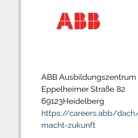
ABB Ausbildungszentru
Eppelheimer Straße 82
69123
Heidelberg
https://careers.abb/dac
macht-zukunft