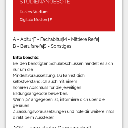
STUDIENANGEBOTE
Duales Studium:
Digitale Medien | F
A - Abitur
F - Fachabitur
M - Mittlere Reife
B - Berufsreife
S - Sonstiges
Bitte beachte:
Bei den benötigten Schulabschlüssen handelt es sich
nur um die
Mindestvoraussetzung. Du kannst dich
selbstverständlich auch mit einem
höheren Abschluss für die jeweiligen
Bildungsangebote bewerben.
Wenn „S“ angegeben ist, informiere dich über die
genauen
Zulassungsvoraussetzungen und hole dir weitere Infos
direkt beim Aussteller.
AOK – eine starke Gemeinschaft