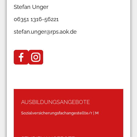
Stefan Unger
06351 1316-56221
stefan.unger@rps.aok.de
AUSBILDUNGSANGEBOTE
Sozialversicherungsfachangestellte/r | M