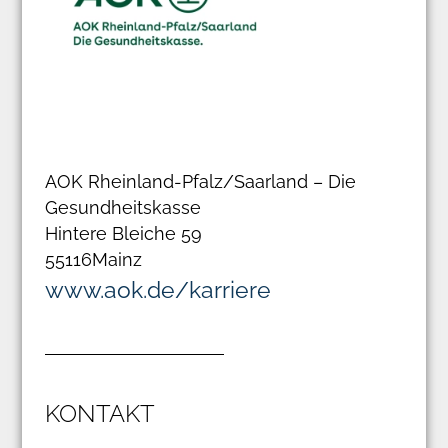
AOK Rheinland-Pfalz/Saarland – Die
Gesundheitskasse
Hintere Bleiche 59
55116
Mainz
www.aok.de/karriere
KONTAKT