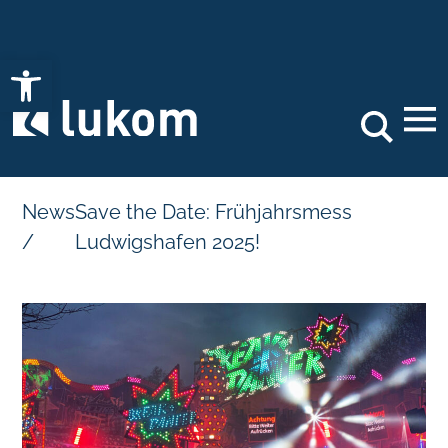
Open toolbar
Search
News
Save the Date: Frühjahrsmess
/
Ludwigshafen 2025!