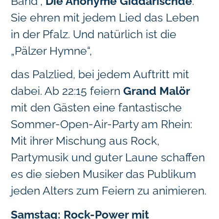
Bänd“,
Die Anonyme Giddarischde
.
Sie ehren mit jedem Lied das Leben
in der Pfalz. Und natürlich ist die
„Pälzer Hymne“,
das Palzlied, bei jedem Auftritt mit
dabei. Ab 22:15 feiern
Grand Malör
mit den Gästen eine fantastische
Sommer-Open-Air-Party am Rhein:
Mit ihrer Mischung aus Rock,
Partymusik und guter Laune schaffen
es die sieben Musiker das Publikum
jeden Alters zum Feiern zu animieren.
Samstag: Rock-Power mit