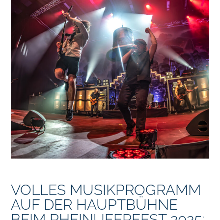
VOLLES MUSIKPROGRAMM
AUF DER HAUPTBÜHNE
BEIM RHEINUFERFEST 2025: