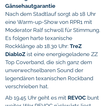
Gänsehautgarantie
Nach dem Stadtlauf sorgt ab 18 Uhr
eine Warm-up-Show von RPR1 mit
Moderator Ralf schwoll für Stimmung.
Es folgen harte texanische
Rockklänge ab 18.30 Uhr:
TreZ
DiabloZ
ist eine energiegeladene ZZ
Top Coverband, die sich ganz dem
unverwechselbaren Sound der
legendären texanischen Rockband
verschrieben hat.
Ab 19.45 Uhr geht es mit
REVOC
bunt
weiter. Wer REVOC rückwärts liest,