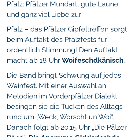
Pfalz: Pfälzer Mundart, gute Laune
und ganz viel Liebe zur
Pfalz – das Pfälzer Gipfeltreffen sorgt
beim Auftakt des Pfalzfests für
ordentlich Stimmung! Den Auftakt
macht ab 18 Uhr
Woifeschdkänisch
.
Die Band bringt Schwung auf jedes
Weinfest. Mit einer Auswahl an
Melodien im Vorderpfälzer Dialekt
besingen sie die Tücken des Alltags
rund um „Weck, Worscht un Woi“.
Danach folgt ab 20.15 Uhr „Die Pälzer