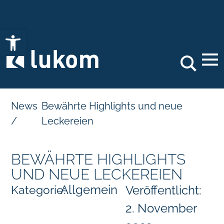
Open toolbar
Search
News
Bewährte Highlights und neue
/
Leckereien
BEWÄHRTE HIGHLIGHTS
UND NEUE LECKEREIEN
Allgemein
Kategorie:
Veröffentlicht:
2. November