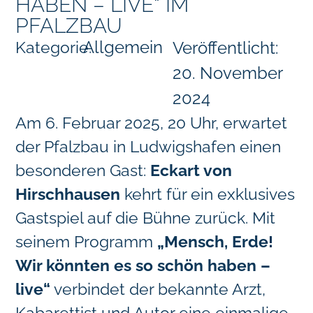
HABEN – LIVE“ IM
PFALZBAU
Allgemein
Kategorie:
Veröffentlicht:
20. November
2024
Am 6. Februar 2025, 20 Uhr, erwartet
der Pfalzbau in Ludwigshafen einen
besonderen Gast:
Eckart von
Hirschhausen
kehrt für ein exklusives
Gastspiel auf die Bühne zurück. Mit
seinem Programm
„Mensch, Erde!
Wir könnten es so schön haben –
live“
verbindet der bekannte Arzt,
Kabarettist und Autor eine einmalige