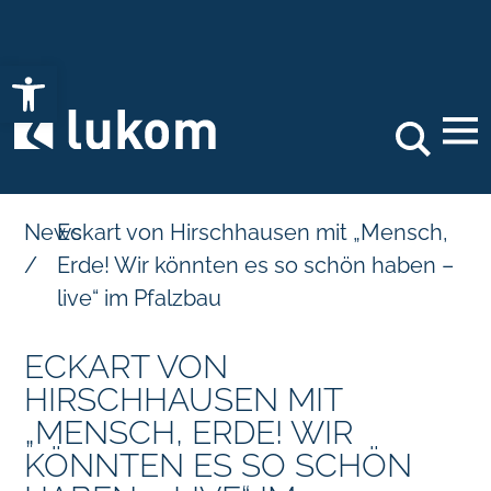
Open toolbar
Search
News
Eckart von Hirschhausen mit „Mensch,
/
Erde! Wir könnten es so schön haben –
live“ im Pfalzbau
ECKART VON
HIRSCHHAUSEN MIT
„MENSCH, ERDE! WIR
KÖNNTEN ES SO SCHÖN