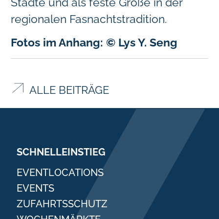
Städte und als feste Größe in der
regionalen Fasnachtstradition.
Fotos im Anhang: © Lys Y. Seng
ALLE BEITRÄGE
SCHNELLEINSTIEG
EVENTLOCATIONS
EVENTS
ZUFAHRTSSCHUTZ