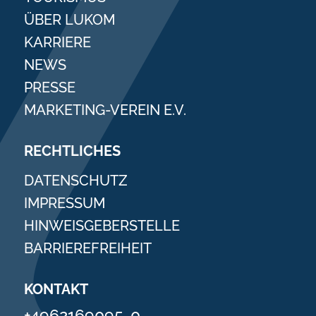
ÜBER LUKOM
KARRIERE
NEWS
PRESSE
MARKETING-VEREIN E.V.
RECHTLICHES
DATENSCHUTZ
IMPRESSUM
HINWEISGEBERSTELLE
BARRIEREFREIHEIT
KONTAKT
+4962169095-0