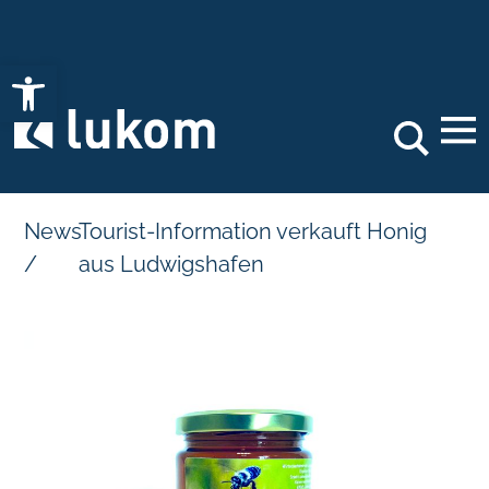
Open toolbar
Search
News
Tourist-Information verkauft Honig
/
aus Ludwigshafen